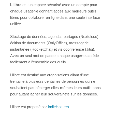
Liiibre
est un espace sécurisé avec un compte pour
chaque usager·e donnant accès aux meilleurs outils
libres pour collaborer en ligne dans une seule interface
unifiée.
Stockage de données, agendas partagés (Nextcloud),
édition de documents (OnlyOffice), messagerie
instantanée (RocketChat) et visioconférence (Jitsi).
Avec un seul mot de passe, chaque usager·e accède
facilement à l’ensemble des outils.
Liiibre est destiné aux organisations allant d’une
trentaine à plusieurs centaines de personnes qui ne
souhaitent pas héberger elles-mêmes leurs outils sans
pour autant lâcher leur souveraineté sur les données.
Liiibre est proposé par
IndieHosters
.