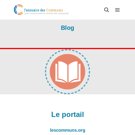
Menu pr
Rechercher
Blog
Le portail
lescommuns.org