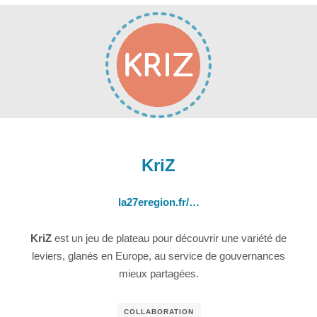
KriZ
la27eregion.fr/…
KriZ
est un jeu de plateau pour découvrir une variété de
leviers, glanés en Europe, au service de gouvernances
mieux partagées.
COLLABORATION