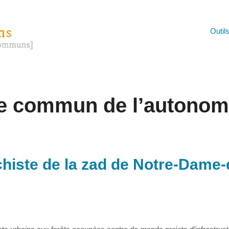
Outil
e commun de l’autonom
chiste de la zad de Notre-Dame