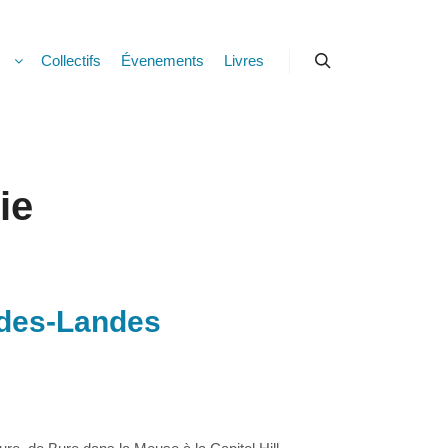
s
Collectifs
Évenements
Livres
Rechercher
ie
-des-Landes