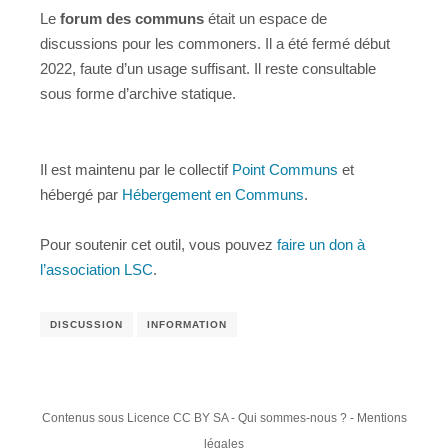
Le
forum des communs
était un espace de
discussions pour les commoners. Il a été fermé début
2022, faute d’un usage suffisant. Il reste consultable
sous forme d’archive statique.
Il est maintenu par le collectif
Point Communs
et
hébergé par
Hébergement en Communs
.
Pour soutenir cet outil, vous pouvez
faire un don à
l’association LSC
.
DISCUSSION
INFORMATION
Contenus sous
Licence CC BY SA
-
Qui sommes-nous ?
-
Mentions
légales