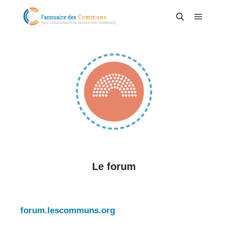
Menu pr
Rechercher
Le forum
forum.lescommuns.org