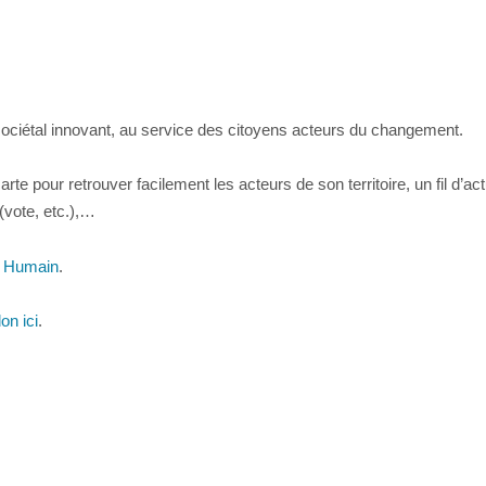
ociétal innovant, au service des citoyens acteurs du changement.
te pour retrouver facilement les acteurs de son territoire, un fil d’a
(vote, etc.),…
l Humain
.
on ici
.