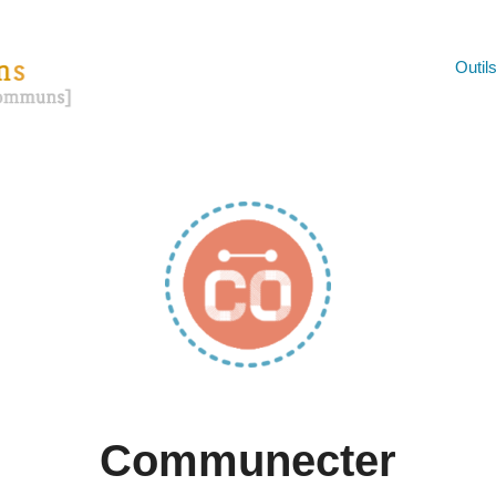
Outil
Communecter