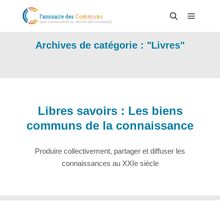
Menu pr
Rechercher
Archives de catégorie : "
Livres
"
Libres savoirs : Les biens
communs de la connaissance
Produire collectivement, partager et diffuser les
connaissances au XXIe siècle