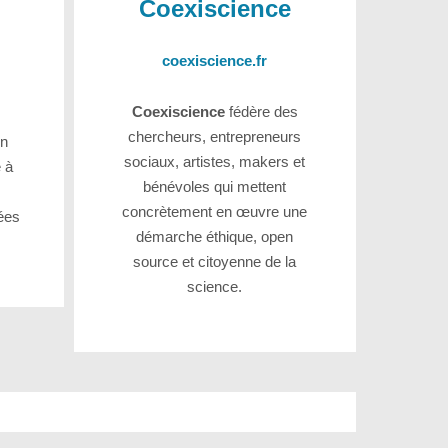
Coexiscience
coexiscience.fr
Coexiscience
fédère des
chercheurs, entrepreneurs
un
sociaux, artistes, makers et
é à
bénévoles qui mettent
concrètement en œuvre une
iées
démarche éthique, open
source et citoyenne de la
science.