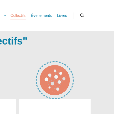
s
Collectifs
Évenements
Livres
Rechercher
ctifs
"