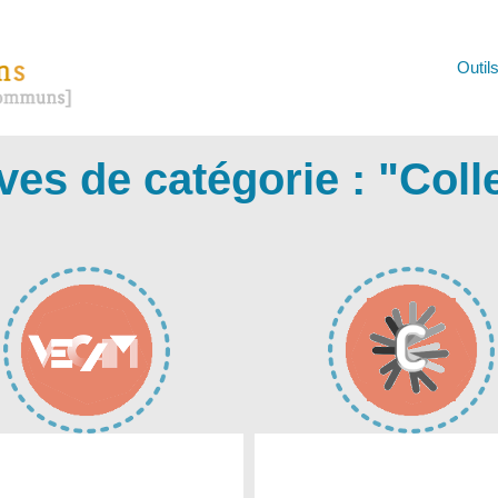
Outil
ves de catégorie : "
Colle