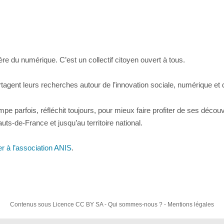
re du numérique. C’est un collectif citoyen ouvert à tous.
tagent leurs recherches autour de l’innovation sociale, numérique 
 parfois, réfléchit toujours, pour mieux faire profiter de ses décou
ts-de-France et jusqu’au territoire national.
r à l’association ANIS
.
Contenus sous
Licence CC BY SA
-
Qui sommes-nous ?
-
Mentions légales