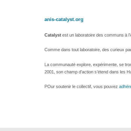
anis-catalyst.org
Catalyst
est un laboratoire des communs à l’è
Comme dans tout laboratoire, des curieux par
La communauté explore, expérimente, se trompe
2001, son champ d’action s’étend dans les Hau
POur soutenir le collectif, vous pouvez
adhére