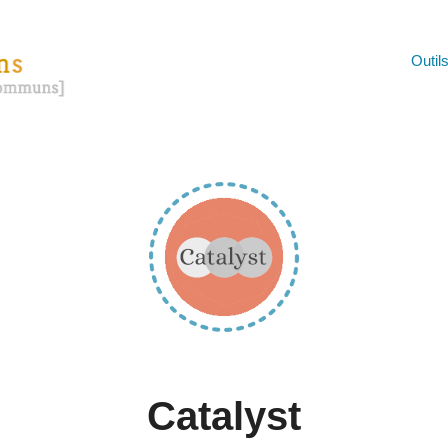
Outil
Catalyst